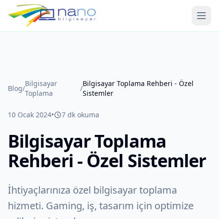
Ana 
Bilgisayar
Bilgisayar Toplama Rehberi - Özel
Blog
/
/
Toplama
Sistemler
10 Ocak 2024
•
7
dk okuma
Bilgisayar Toplama
Rehberi - Özel Sistemler
İhtiyaçlarınıza özel bilgisayar toplama
hizmeti. Gaming, iş, tasarım için optimize