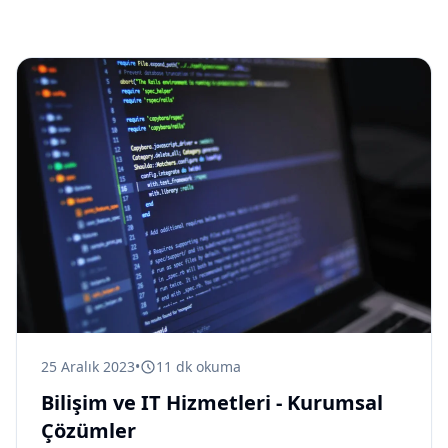
25 Aralık 2023
•
11
dk okuma
Bilişim ve IT Hizmetleri - Kurumsal
Çözümler