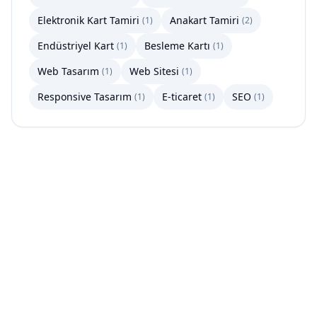
Elektronik Kart Tamiri
Anakart Tamiri
(
1
)
(
2
)
Endüstriyel Kart
Besleme Kartı
(
1
)
(
1
)
Web Tasarım
Web Sitesi
(
1
)
(
1
)
Responsive Tasarım
E-ticaret
SEO
(
1
)
(
1
)
(
1
)