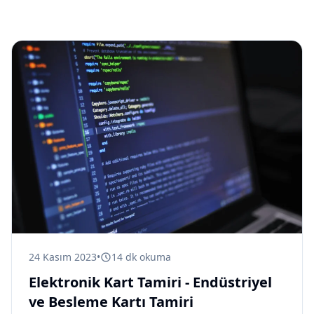
24 Kasım 2023
•
14
dk okuma
Elektronik Kart Tamiri - Endüstriyel
ve Besleme Kartı Tamiri