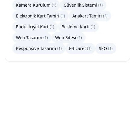
Kamera Kurulum
Güvenlik Sistemi
(
1
)
(
1
)
Elektronik Kart Tamiri
Anakart Tamiri
(
1
)
(
2
)
Endüstriyel Kart
Besleme Kartı
(
1
)
(
1
)
Web Tasarım
Web Sitesi
(
1
)
(
1
)
Responsive Tasarım
E-ticaret
SEO
(
1
)
(
1
)
(
1
)