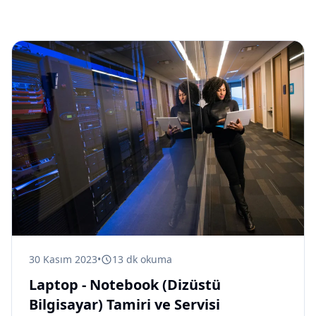
30 Kasım 2023
•
13
dk okuma
Laptop - Notebook (Dizüstü
Bilgisayar) Tamiri ve Servisi