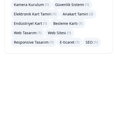
Kamera Kurulum
Güvenlik Sistemi
(
1
)
(
1
)
Elektronik Kart Tamiri
Anakart Tamiri
(
1
)
(
2
)
Endüstriyel Kart
Besleme Kartı
(
1
)
(
1
)
Web Tasarım
Web Sitesi
(
1
)
(
1
)
Responsive Tasarım
E-ticaret
SEO
(
1
)
(
1
)
(
1
)