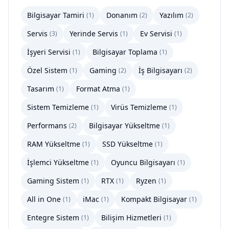
Bilgisayar Tamiri
Donanım
Yazılım
(
1
)
(
2
)
(
2
)
Servis
Yerinde Servis
Ev Servisi
(
3
)
(
1
)
(
1
)
İşyeri Servisi
Bilgisayar Toplama
(
1
)
(
1
)
Özel Sistem
Gaming
İş Bilgisayarı
(
1
)
(
2
)
(
2
)
Tasarım
Format Atma
(
1
)
(
1
)
Sistem Temizleme
Virüs Temizleme
(
1
)
(
1
)
Performans
Bilgisayar Yükseltme
(
2
)
(
1
)
RAM Yükseltme
SSD Yükseltme
(
1
)
(
1
)
İşlemci Yükseltme
Oyuncu Bilgisayarı
(
1
)
(
1
)
Gaming Sistem
RTX
Ryzen
(
1
)
(
1
)
(
1
)
All in One
iMac
Kompakt Bilgisayar
(
1
)
(
1
)
(
1
)
Entegre Sistem
Bilişim Hizmetleri
(
1
)
(
1
)