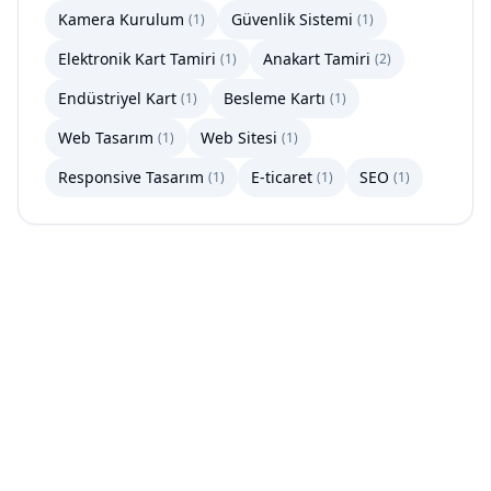
Kamera Kurulum
Güvenlik Sistemi
(
1
)
(
1
)
Elektronik Kart Tamiri
Anakart Tamiri
(
1
)
(
2
)
Endüstriyel Kart
Besleme Kartı
(
1
)
(
1
)
Web Tasarım
Web Sitesi
(
1
)
(
1
)
Responsive Tasarım
E-ticaret
SEO
(
1
)
(
1
)
(
1
)