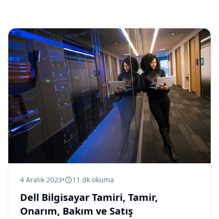
4 Aralık 2023
•
11
dk okuma
Dell Bilgisayar Tamiri, Tamir,
Onarım, Bakım ve Satış