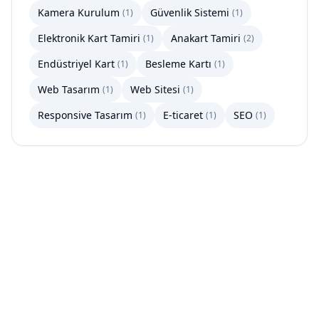
Kamera Kurulum
Güvenlik Sistemi
(
1
)
(
1
)
Elektronik Kart Tamiri
Anakart Tamiri
(
1
)
(
2
)
Endüstriyel Kart
Besleme Kartı
(
1
)
(
1
)
Web Tasarım
Web Sitesi
(
1
)
(
1
)
Responsive Tasarım
E-ticaret
SEO
(
1
)
(
1
)
(
1
)