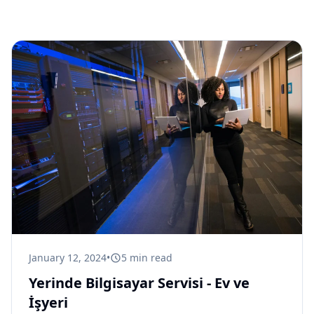
January 12, 2024
•
5
min read
Yerinde Bilgisayar Servisi - Ev ve
İşyeri