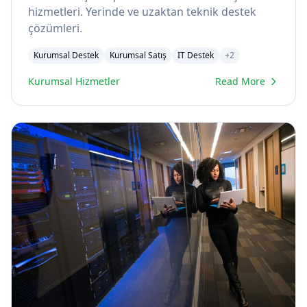
hizmetleri. Yerinde ve uzaktan teknik destek
çözümleri.
Kurumsal Destek
Kurumsal Satış
IT Destek
+
2
Kurumsal Hizmetler
Read More