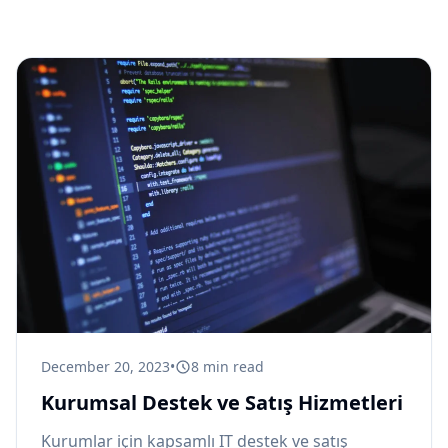
December 20, 2023
•
8
min read
Kurumsal Destek ve Satış Hizmetleri
Kurumlar için kapsamlı IT destek ve satış