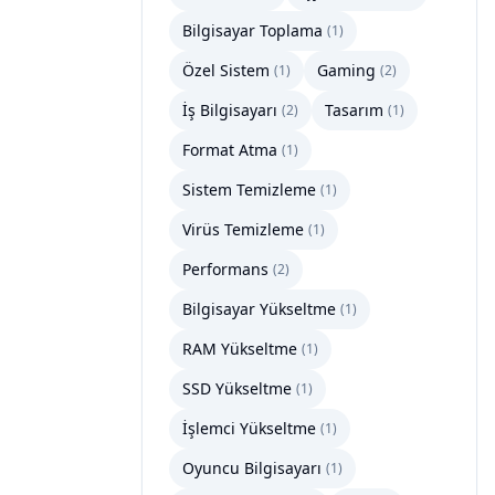
Bilgisayar Toplama
(
1
)
Özel Sistem
Gaming
(
1
)
(
2
)
İş Bilgisayarı
Tasarım
(
2
)
(
1
)
Format Atma
(
1
)
Sistem Temizleme
(
1
)
Virüs Temizleme
(
1
)
Performans
(
2
)
Bilgisayar Yükseltme
(
1
)
RAM Yükseltme
(
1
)
SSD Yükseltme
(
1
)
İşlemci Yükseltme
(
1
)
Oyuncu Bilgisayarı
(
1
)