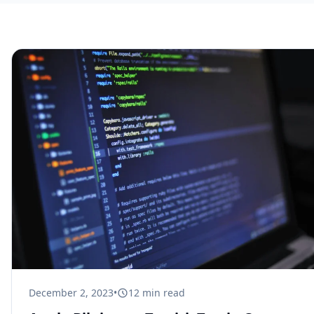
December 2, 2023
•
12
min read