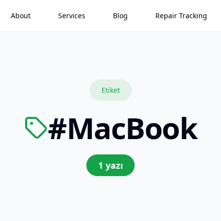
About
Services
Blog
Repair Tracking
Etiket
#
MacBook
1
yazı