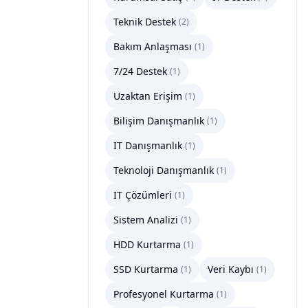
Teknik Destek
(
2
)
Bakım Anlaşması
(
1
)
7/24 Destek
(
1
)
Uzaktan Erişim
(
1
)
Bilişim Danışmanlık
(
1
)
IT Danışmanlık
(
1
)
Teknoloji Danışmanlık
(
1
)
IT Çözümleri
(
1
)
Sistem Analizi
(
1
)
HDD Kurtarma
(
1
)
SSD Kurtarma
Veri Kaybı
(
1
)
(
1
)
Profesyonel Kurtarma
(
1
)