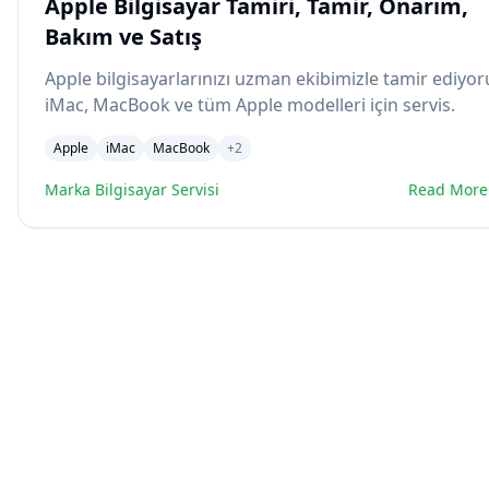
Apple Bilgisayar Tamiri, Tamir, Onarım,
Bakım ve Satış
Apple bilgisayarlarınızı uzman ekibimizle tamir ediyor
iMac, MacBook ve tüm Apple modelleri için servis.
Apple
iMac
MacBook
+
2
Marka Bilgisayar Servisi
Read More