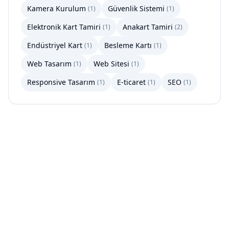
Kamera Kurulum
Güvenlik Sistemi
(
1
)
(
1
)
Elektronik Kart Tamiri
Anakart Tamiri
(
1
)
(
2
)
Endüstriyel Kart
Besleme Kartı
(
1
)
(
1
)
Web Tasarım
Web Sitesi
(
1
)
(
1
)
Responsive Tasarım
E-ticaret
SEO
(
1
)
(
1
)
(
1
)