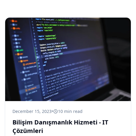
December 15, 2023
•
10
min read
Bilişim Danışmanlık Hizmeti - IT
Çözümleri