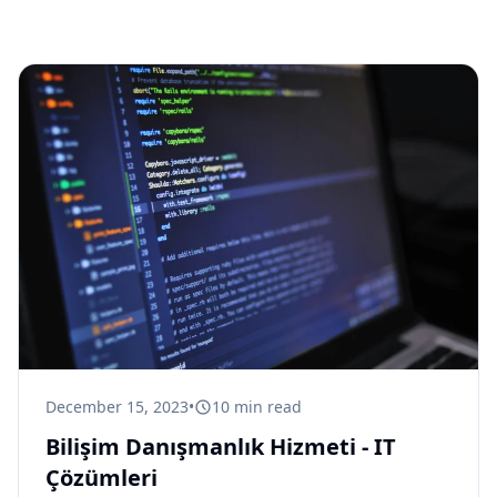
December 15, 2023
•
10
min read
Bilişim Danışmanlık Hizmeti - IT
Çözümleri