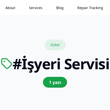
About
Services
Blog
Repair Tracking
Etiket
#
İşyeri Servisi
1
yazı