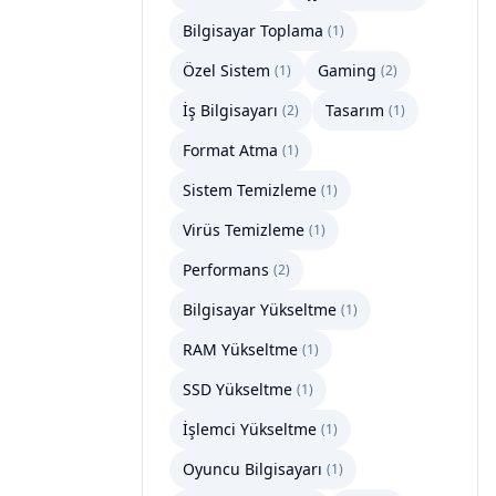
Bilgisayar Toplama
(
1
)
Özel Sistem
Gaming
(
1
)
(
2
)
İş Bilgisayarı
Tasarım
(
2
)
(
1
)
Format Atma
(
1
)
Sistem Temizleme
(
1
)
Virüs Temizleme
(
1
)
Performans
(
2
)
Bilgisayar Yükseltme
(
1
)
RAM Yükseltme
(
1
)
SSD Yükseltme
(
1
)
İşlemci Yükseltme
(
1
)
Oyuncu Bilgisayarı
(
1
)