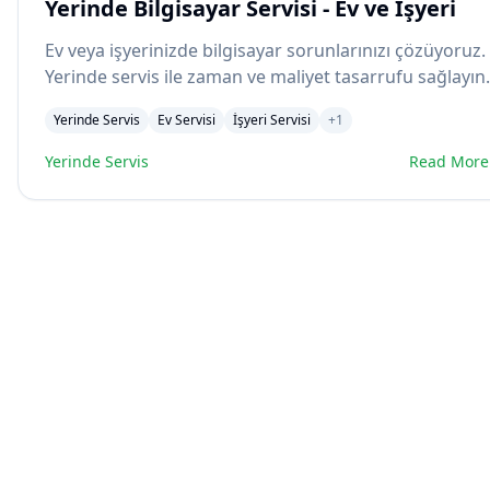
Yerinde Bilgisayar Servisi - Ev ve İşyeri
Ev veya işyerinizde bilgisayar sorunlarınızı çözüyoruz.
Yerinde servis ile zaman ve maliyet tasarrufu sağlayın.
Yerinde Servis
Ev Servisi
İşyeri Servisi
+
1
Yerinde Servis
Read More