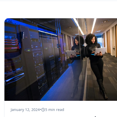
January 12, 2024
•
5
min read