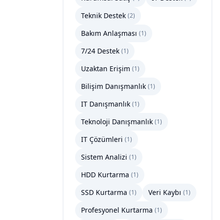
Teknik Destek
(
2
)
Bakım Anlaşması
(
1
)
7/24 Destek
(
1
)
Uzaktan Erişim
(
1
)
Bilişim Danışmanlık
(
1
)
IT Danışmanlık
(
1
)
Teknoloji Danışmanlık
(
1
)
IT Çözümleri
(
1
)
Sistem Analizi
(
1
)
HDD Kurtarma
(
1
)
SSD Kurtarma
Veri Kaybı
(
1
)
(
1
)
Profesyonel Kurtarma
(
1
)