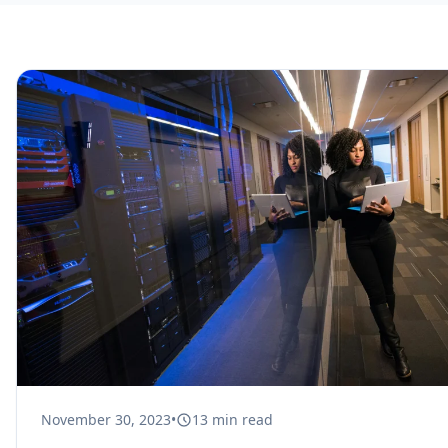
November 30, 2023
•
13
min read