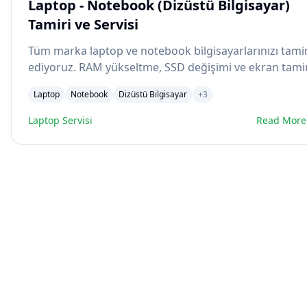
Laptop - Notebook (Dizüstü Bilgisayar)
Tamiri ve Servisi
Tüm marka laptop ve notebook bilgisayarlarınızı tami
ediyoruz. RAM yükseltme, SSD değişimi ve ekran tamir
Laptop
Notebook
Dizüstü Bilgisayar
+
3
Laptop Servisi
Read More