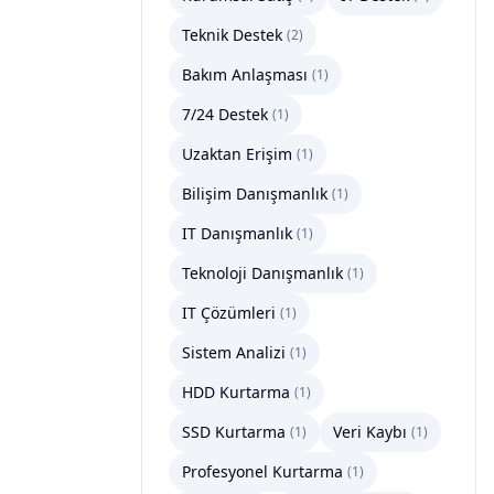
Teknik Destek
(
2
)
Bakım Anlaşması
(
1
)
7/24 Destek
(
1
)
Uzaktan Erişim
(
1
)
Bilişim Danışmanlık
(
1
)
IT Danışmanlık
(
1
)
Teknoloji Danışmanlık
(
1
)
IT Çözümleri
(
1
)
Sistem Analizi
(
1
)
HDD Kurtarma
(
1
)
SSD Kurtarma
Veri Kaybı
(
1
)
(
1
)
Profesyonel Kurtarma
(
1
)