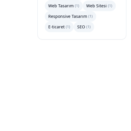
Web Tasarım
Web Sitesi
(
1
)
(
1
)
Responsive Tasarım
(
1
)
E-ticaret
SEO
(
1
)
(
1
)