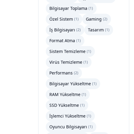
Bilgisayar Toplama
(
1
)
Özel Sistem
Gaming
(
1
)
(
2
)
İş Bilgisayarı
Tasarım
(
2
)
(
1
)
Format Atma
(
1
)
Sistem Temizleme
(
1
)
Virüs Temizleme
(
1
)
Performans
(
2
)
Bilgisayar Yükseltme
(
1
)
RAM Yükseltme
(
1
)
SSD Yükseltme
(
1
)
İşlemci Yükseltme
(
1
)
Oyuncu Bilgisayarı
(
1
)