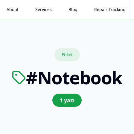
About
Services
Blog
Repair Tracking
Etiket
#
Notebook
1
yazı